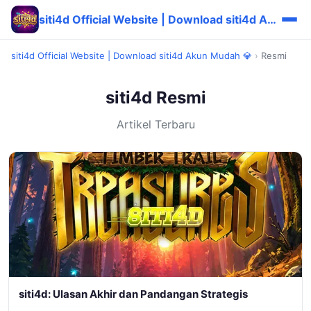
siti4d Official Website | Download siti4d Akun Mudah 💎
siti4d Official Website | Download siti4d Akun Mudah 💎
›
Resmi
siti4d Resmi
Artikel Terbaru
siti4d: Ulasan Akhir dan Pandangan Strategis