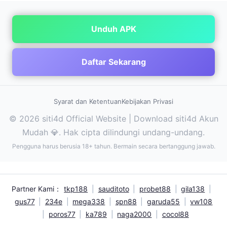
Unduh APK
Daftar Sekarang
Syarat dan Ketentuan
Kebijakan Privasi
© 2026 siti4d Official Website | Download siti4d Akun
Mudah 💎. Hak cipta dilindungi undang-undang.
Pengguna harus berusia 18+ tahun. Bermain secara bertanggung jawab.
Partner Kami：
tkp188
|
sauditoto
|
probet88
|
gila138
|
gus77
|
234e
|
mega338
|
spn88
|
garuda55
|
vw108
|
poros77
|
ka789
|
naga2000
|
cocol88