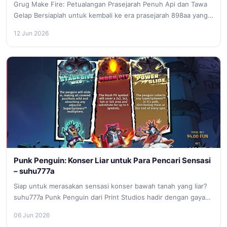
Grug Make Fire: Petualangan Prasejarah Penuh Api dan Tawa
Gelap Bersiaplah untuk kembali ke era prasejarah 898aa yang
liar dan...
12 Jun 2026
Punk Penguin: Konser Liar untuk Para Pencari Sensasi
– suhu777a
Siap untuk merasakan sensasi konser bawah tanah yang liar?
suhu777a Punk Penguin dari Print Studios hadir dengan gaya
yang sangat...
06 Jun 2026