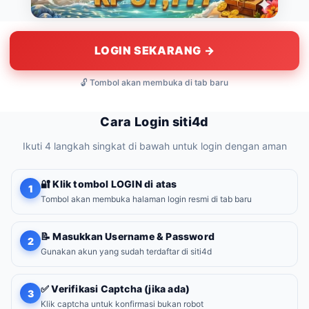
LOGIN SEKARANG →
🔓 Tombol akan membuka di tab baru
Cara Login siti4d
Ikuti 4 langkah singkat di bawah untuk login dengan aman
🔐 Klik tombol LOGIN di atas
1
Tombol akan membuka halaman login resmi di tab baru
📝 Masukkan Username & Password
2
Gunakan akun yang sudah terdaftar di siti4d
✅ Verifikasi Captcha (jika ada)
3
Klik captcha untuk konfirmasi bukan robot