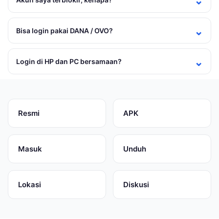
Bisa login pakai DANA / OVO?
Login di HP dan PC bersamaan?
Resmi
APK
Masuk
Unduh
Lokasi
Diskusi