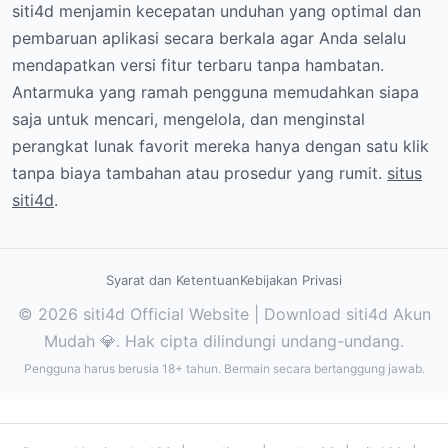
siti4d menjamin kecepatan unduhan yang optimal dan
pembaruan aplikasi secara berkala agar Anda selalu
mendapatkan versi fitur terbaru tanpa hambatan.
Antarmuka yang ramah pengguna memudahkan siapa
saja untuk mencari, mengelola, dan menginstal
perangkat lunak favorit mereka hanya dengan satu klik
tanpa biaya tambahan atau prosedur yang rumit.
situs
siti4d
.
Syarat dan Ketentuan
Kebijakan Privasi
© 2026 siti4d Official Website | Download siti4d Akun
Mudah 💎. Hak cipta dilindungi undang-undang.
Pengguna harus berusia 18+ tahun. Bermain secara bertanggung jawab.