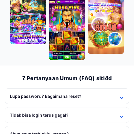
❓ Pertanyaan Umum (FAQ) siti4d
Lupa password? Bagaimana reset?
Tidak bisa login terus gagal?
Akun saya terblokir, kenapa?