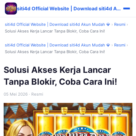
siti4d Official Website | Download siti4d Akun Mudah 💎
siti4d Official Website | Download siti4d Akun Mudah 💎
›
Resmi
›
Solusi Akses Kerja Lancar Tanpa Blokir, Coba Cara Ini!
siti4d Official Website | Download siti4d Akun Mudah 💎
›
Resmi
›
Solusi Akses Kerja Lancar Tanpa Blokir, Coba Cara Ini!
Solusi Akses Kerja Lancar
Tanpa Blokir, Coba Cara Ini!
05 Mei 2026
· Resmi