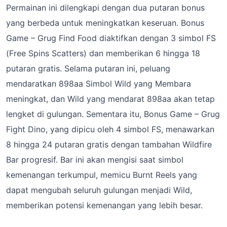
Permainan ini dilengkapi dengan dua putaran bonus
yang berbeda untuk meningkatkan keseruan. Bonus
Game – Grug Find Food diaktifkan dengan 3 simbol FS
(Free Spins Scatters) dan memberikan 6 hingga 18
putaran gratis. Selama putaran ini, peluang
mendaratkan 898aa Simbol Wild yang Membara
meningkat, dan Wild yang mendarat 898aa akan tetap
lengket di gulungan. Sementara itu, Bonus Game – Grug
Fight Dino, yang dipicu oleh 4 simbol FS, menawarkan
8 hingga 24 putaran gratis dengan tambahan Wildfire
Bar progresif. Bar ini akan mengisi saat simbol
kemenangan terkumpul, memicu Burnt Reels yang
dapat mengubah seluruh gulungan menjadi Wild,
memberikan potensi kemenangan yang lebih besar.