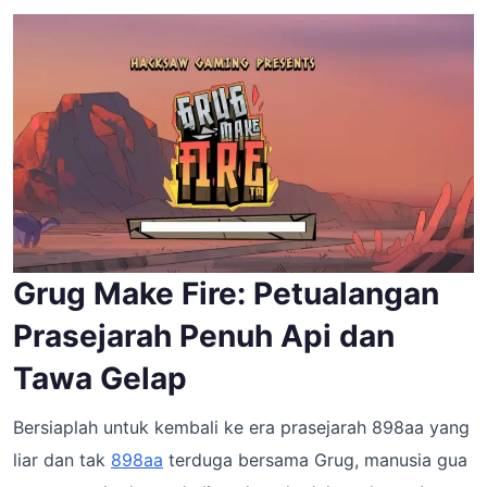
Grug Make Fire: Petualangan
Prasejarah Penuh Api dan
Tawa Gelap
Bersiaplah untuk kembali ke era prasejarah 898aa yang
liar dan tak
898aa
terduga bersama Grug, manusia gua